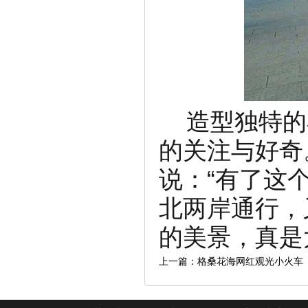
造型独特的
的关注与好奇
说：“有了这
北两岸通行，
的美景，真是
上一篇：格桑花海网红观光小火车