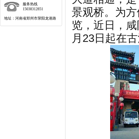
服务热线
景观桥。为方
15038312851
地址：河南省郑州市荥阳龙港路
览，近日，咸
月23日起在