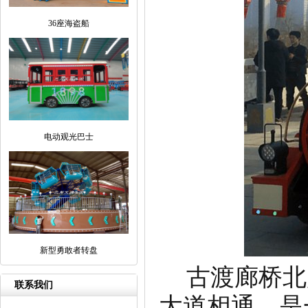
36座海盗船
电动观光巴士
新型勇敢者转盘
古渡廊桥北
联系我们
大道相通，是