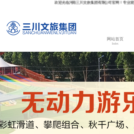
欢迎光临河南三川文旅集团有限公司官网！专业观光车、观光
网站首页
Index