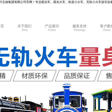
团有限公司官网！专业观光车、观光火车、轨道小火车、无轨小火车游乐设备生产厂家。24
首页
关于我们
产品展示
服务支持
客户案
About
Product
Technology
Partner