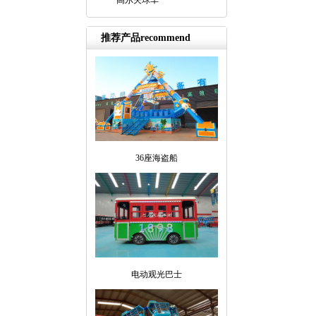
高尔夫球车
推荐产品recommend
36座海盗船
电动观光巴士