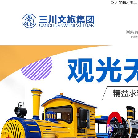
欢迎光临河南三川文旅集
网站
Index