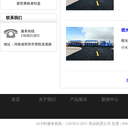
新型勇敢者转盘
联系我们
观
服务热线
15038312851
观光
地址：河南省郑州市荥阳龙港路
小火
首页
关于我们
产品展示
新闻中心
24小时服务热线：15038312851
营业执照公示
百度
|
360