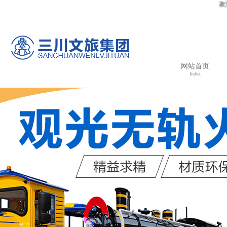
欢迎光临
网站首页
Index