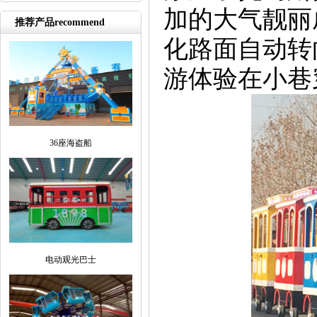
加的大气靓丽
推荐产品recommend
化路面自动转
游体验在小巷
36座海盗船
电动观光巴士