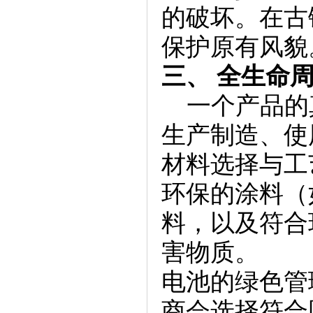
的破坏。在古
保护原有风貌
三、 全生命
一个产品的
生产制造、使
材料选择与工
环保的涂料（
料，以及符合
害物质。
电池的绿色管
商会选择符合