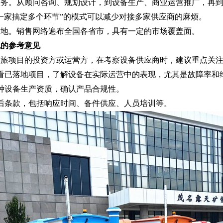
服务。从顾问咨询、规划设计，到设备生产、商业运营推广，再
一家搞定多个环节”的模式可以减少对接多家供应商的麻烦。
多地。销售网络遍布全国各省市，具有一定的市场覆盖面。
观的参考意见
文旅项目的投资方或运营方，在考察设备供应商时，建议重点关
看已落地项目，了解设备在实际运营中的表现，尤其是故障率和
种设备生产资质，确认产品合规性。
后条款，包括响应时间、备件供应、人员培训等。