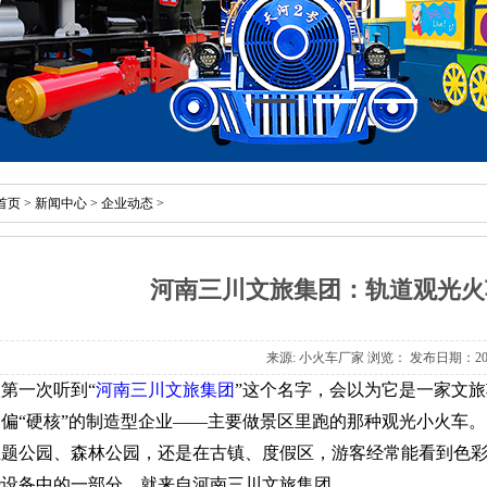
首页
>
新闻中心
>
企业动态
>
河南三川文旅集团：轨道观光火
来源:
小火车厂家
浏览：
发布日期：2026
第一次听到“
河南三川文旅集团
”这个名字，会以为它是一家文
偏“硬核”的制造型企业——主要做景区里跑的那种观光小火车。
主题公园、森林公园，还是在古镇、度假区，游客经常能看到色
些设备中的一部分，就来自河南三川文旅集团。