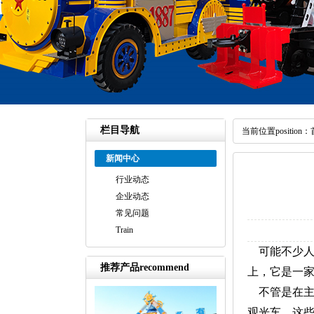
栏目导航
当前位置position：
新闻中心
行业动态
企业动态
常见问题
Train
可能不少人
推荐产品recommend
上，它是一家
不管是在
观光车。这