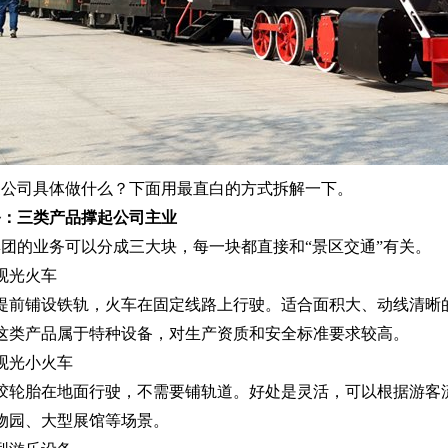
公司具体做什么？下面用最直白的方式拆解一下。
务：三类产品撑起公司主业
团的业务可以分成三大块，每一块都直接和“景区交通”有关。
道观光火车
提前铺设铁轨，火车在固定线路上行驶。适合面积大、动线清晰
这类产品属于特种设备，对生产资质和安全标准要求较高。
轨观光小火车
胶轮胎在地面行驶，不需要铺轨道。好处是灵活，可以根据游客
物园、大型展馆等场景。