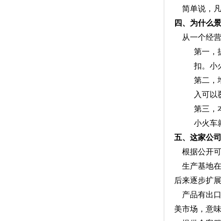
简单说，凡
四、为什么
从一个经
第一，
扣。小
第二，
入可以
第三，
小火车
五、这家公
根据公开
生产基地在
后来逐步扩
产品有出
美市场，意