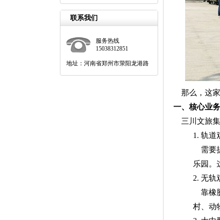
联系我们
服务热线
15038312851
地址：河南省郑州市荥阳龙港路
那么，这家
一、核心业
三川文旅集
1. 轨
需要
乐园。
2. 无
靠橡
村、动