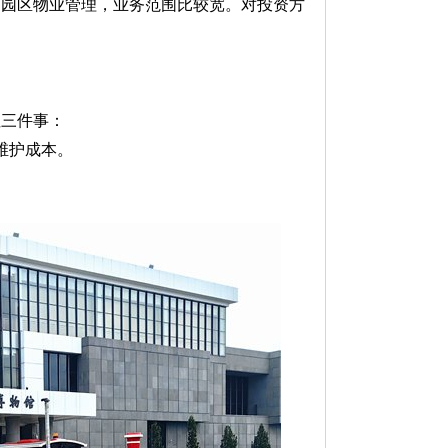
到园区物业管理，业务范围比较宽。对投资方
注三件事：
维护成本。