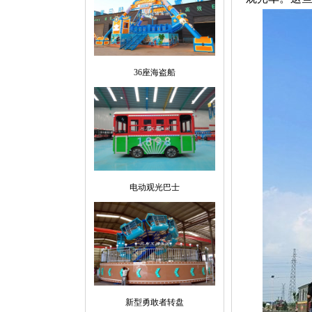
36座海盗船
电动观光巴士
新型勇敢者转盘