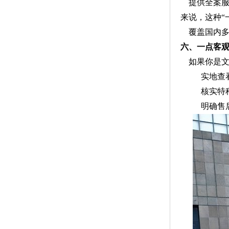
提供全案
来说，这种“
覆盖国内
六、一点客
如果你是
实地查
核实特
明确售