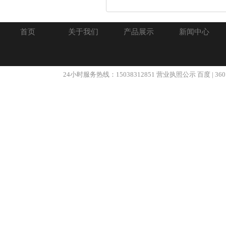
首页
关于我们
产品展示
新闻中心
24小时服务热线：15038312851
营业执照公示
百度
|
360