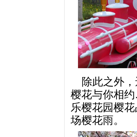
除此之外，
樱花与你相约
乐樱花园樱花
场樱花雨。