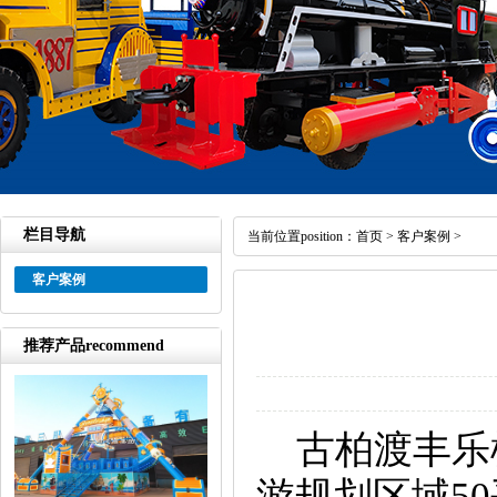
栏目导航
当前位置position：
首页
>
客户案例
>
客户案例
推荐产品recommend
古柏渡丰乐
游规划区域5