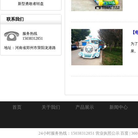
新型勇敢者转盘
联系我们
【
服务热线
15038312851
为了
地址：河南省郑州市荥阳龙港路
果。
首页
关于我们
产品展示
新闻中心
24小时服务热线：15038312851
营业执照公示
百度
|
360