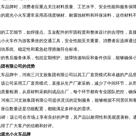
火车品牌时，消费者应重点关注材料质量、工艺水平、安全性能和服务保
质的观光小火车通常采用高强度钢材、耐腐蚀材料和环保涂料，这些材料
细的工艺细节，如焊接点、五金配件的牢固程度和整体设计的合理性，直
光小火车作为游客乘坐的交通工具，安全性能至关重要。消费者应选择通过
制动系统、稳定性和紧急处理措施符合标准。
善的售后服务体系，包括定期维护、故障快速响应和备件供应，能够确保
集团有限公司的优势
火车品牌中，河南三川文旅集团有限公司以其工厂直营模式和卓越的产品
：该公司采用工厂直营模式，直接从生产厂家采购，减少了中间环节，从
的质量检测，从原材料采购到成品出厂，每个环节都有专业团队把控，确
务：河南三川文旅集团有限公司提供灵活的定制服务，能够根据不同景区和
、座位数量还是功能配置，都能满足多样化的需求。
场口碑：该公司在市场上享有良好的声誉，其产品以耐用性和美观度著称。
赢得了广大客户的信赖和好评。
的观光小火车品牌