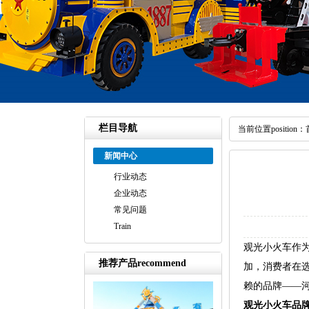
栏目导航
当前位置position：
新闻中心
行业动态
企业动态
常见问题
Train
观光小火车作
推荐产品recommend
加，消费者在
赖的品牌——
观光小火车品