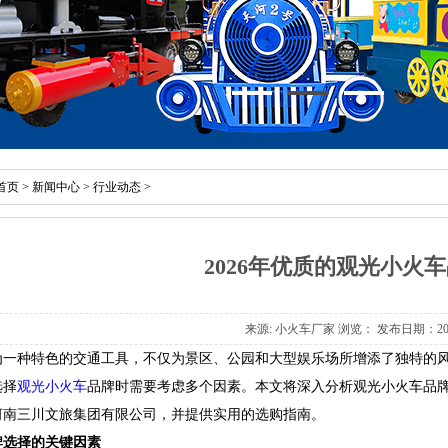
首页
>
新闻中心
>
行业动态
>
2026年优质的观光小火
来源:
小火车厂家
浏览：
发布日期：2025
为一种特色的交通工具，不仅为景区、公园和大型娱乐场所增添了独特的
选择
观光小火车
品牌时需要考虑多个因素。本文将深入分析观光小火车品
河南三川文旅集团有限公司，并提供实用的选购指南。
牌选择的关键因素