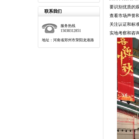
要识别优质的
联系我们
查看市场声誉
关注认证和标
服务热线
15038312851
实地考察和咨
地址：河南省郑州市荥阳龙港路