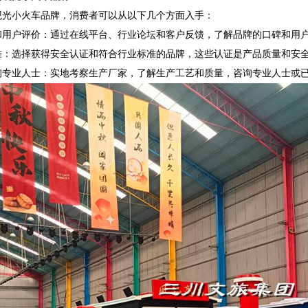
观光小火车品牌，消费者可以从以下几个方面入手：
和用户评价：通过在线平台、行业论坛和客户反馈，了解品牌的口碑和用
准：选择获得安全认证和符合行业标准的品牌，这些认证是产品质量和安
询专业人士：实地考察生产厂家，了解生产工艺和质量，咨询专业人士或