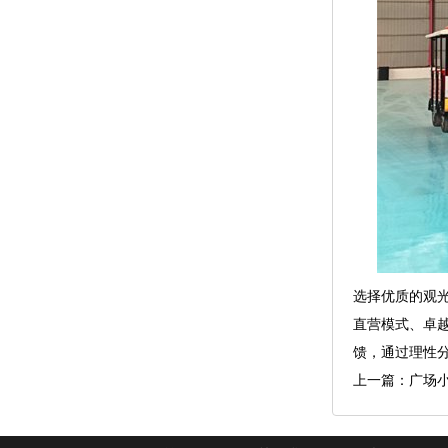
选择优质的观
直营模式、卓
馈，通过理性
上一篇：广场