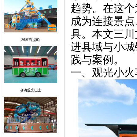
趋势。在这个
成为连接景点
具。本文三川
36座海盗船
进县域与小城
践与案例。
一、观光小火
电动观光巴士