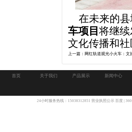
在未来的县
车项目
将继续
文化传播和社
上一篇：网红轨道观光小火车：文
首页
关于我们
产品展示
新闻中心
24小时服务热线：15038312851
营业执照公示
百度
|
360