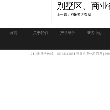
别墅区、商业
上一篇：抱歉暂无数据
首页
关于我们
产品展示
新闻中心
24小时服务热线：15038312851
营业执照公示
百度
|
360