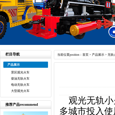
栏目导航
当前位置position：
首页
>
产品展示
>
无轨
产品展示
景区观光火车
柴油无轨火车
电动无轨火车
大型观光火车
观光无轨小
推荐产品recommend
多城市投入使