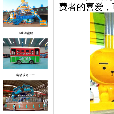
费者的喜爱，
36座海盗船
电动观光巴士