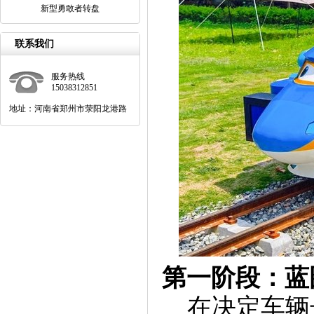
新型勇敢者转盘
联系我们
服务热线
15038312851
地址：河南省郑州市荥阳龙港路
第一阶段：蓝
在决定车辆长