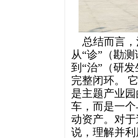
总结而言，
从“诊”（勘
到“治”（研
完整闭环。​
是主题产业园
车，而是一个
动资产。对于
说，理解并利