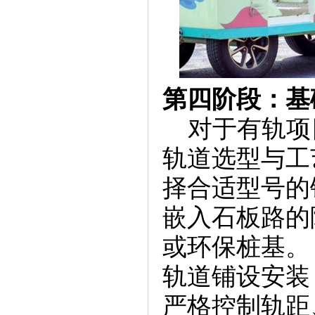
第四阶段：基
对于有轨项
轨道选型与工
择合适型号的
嵌入石板路的
或环保桩基。
轨道铺设安装
严格控制轨距