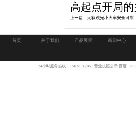
高起点开局的
上一篇：无轨观光小火车安全可靠
首页
关于我们
产品展示
新闻中心
24小时服务热线：15038312851
营业执照公示
百度
|
360