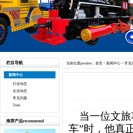
栏目导航
当前位置position：
首页
>
新闻中心
>
常见
新闻中心
行业动态
企业动态
常见问题
Train
当一位文旅项
推荐产品recommend
车”时，他真